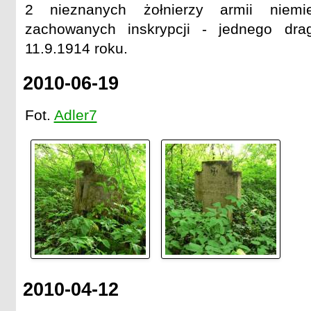
2 nieznanych żołnierzy armii niem
zachowanych inskrypcji - jednego dra
11.9.1914 roku.
2010-06-19
Fot.
Adler7
2010-04-12