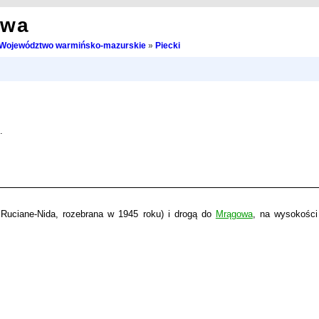
owa
Województwo warmińsko-mazurskie
»
Piecki
.
- Ruciane-Nida, rozebrana w 1945 roku) i drogą do
Mrągowa
, na wysokośc