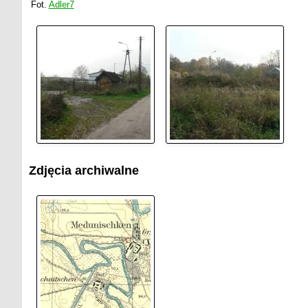
Fot.
Adler7
Zdjęcia archiwalne