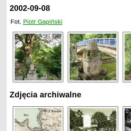
2002-09-08
Fot.
Piotr Gapiński
Zdjęcia archiwalne