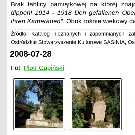
Brak tablicy pamiątkowej na której zna
dippen! 1914 - 1918 Den gefallenen Ober
ihren Kameraden"
. Obok rośnie wiekowy d
Źródło: Katalog nieznanych i zapomnianych zab
Ostródzkie Stowarzyszenie Kulturowe SASINIA, Os
2008-07-28
Fot.
Piotr Gapiński