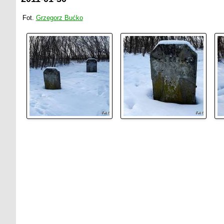
Fot.
Grzegorz Bućko