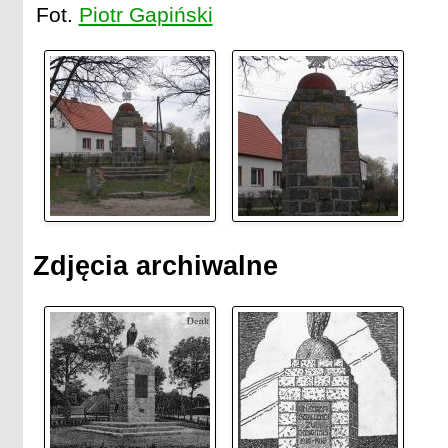
Fot.
Piotr Gapiński
Zdjęcia archiwalne