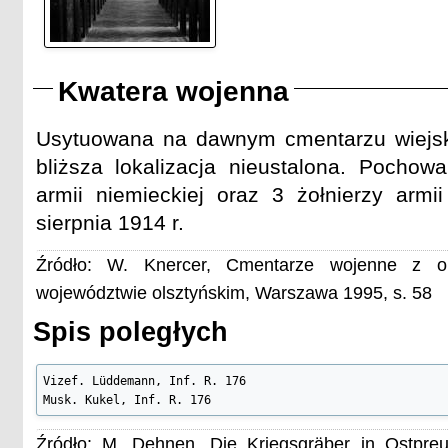
Kwatera wojenna
Usytuowana na dawnym cmentarzu wiejski
bliższa lokalizacja nieustalona. Pochowa
armii niemieckiej oraz 3 żołnierzy armii
sierpnia 1914 r.
Źródło: W. Knercer, Cmentarze wojenne z o
województwie olsztyńskim, Warszawa 1995, s. 58
Spis poległych
Vizef. Lüddemann, Inf. R. 176

Musk. Kukel, Inf. R. 176
Źródło: M. Dehnen, Die Kriegsgräber in Ostpre