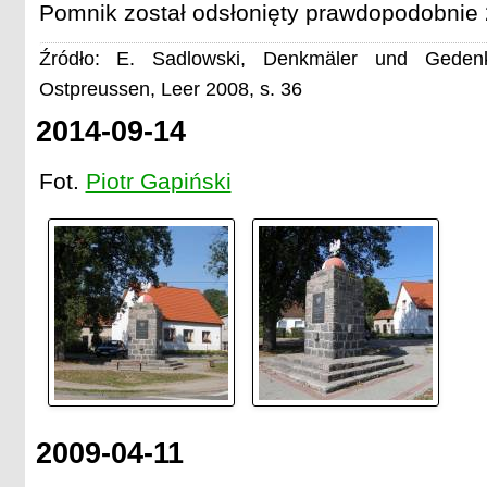
Pomnik został odsłonięty prawdopodobnie 
Źródło: E. Sadlowski, Denkmäler und Gedenkt
Ostpreussen, Leer 2008, s. 36
2014-09-14
Fot.
Piotr Gapiński
2009-04-11