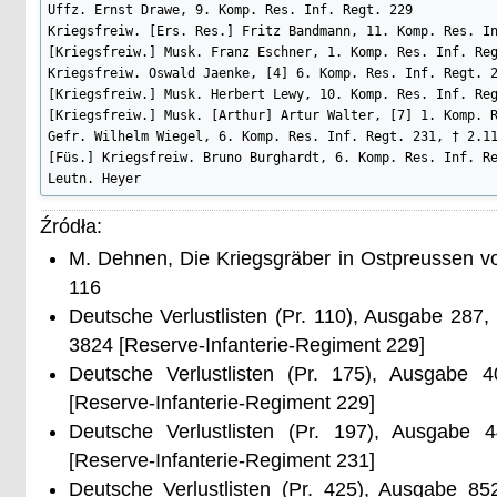
Uffz. Ernst Drawe, 9. Komp. Res. Inf. Regt. 229

Kriegsfreiw. [Ers. Res.] Fritz Bandmann, 11. Komp. Res. In
[Kriegsfreiw.] Musk. Franz Eschner, 1. Komp. Res. Inf. Reg
Kriegsfreiw. Oswald Jaenke, [4] 6. Komp. Res. Inf. Regt. 2
[Kriegsfreiw.] Musk. Herbert Lewy, 10. Komp. Res. Inf. Reg
[Kriegsfreiw.] Musk. [Arthur] Artur Walter, [7] 1. Komp. R
Gefr. Wilhelm Wiegel, 6. Komp. Res. Inf. Regt. 231, † 2.11
[Füs.] Kriegsfreiw. Bruno Burghardt, 6. Komp. Res. Inf. Re
Leutn. Heyer
Źródła:
M. Dehnen, Die Kriegsgräber in Ostpreussen v
116
Deutsche Verlustlisten (Pr. 110), Ausgabe 287
3824 [Reserve-Infanterie-Regiment 229]
Deutsche Verlustlisten (Pr. 175), Ausgabe 
[Reserve-Infanterie-Regiment 229]
Deutsche Verlustlisten (Pr. 197), Ausgabe 
[Reserve-Infanterie-Regiment 231]
Deutsche Verlustlisten (Pr. 425), Ausgabe 8