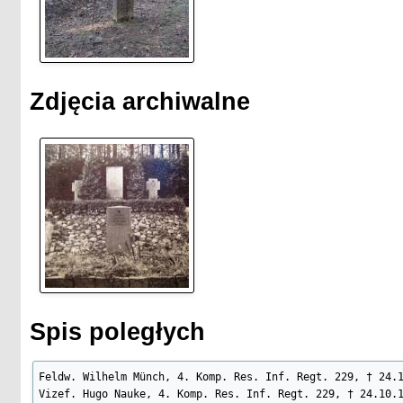
Zdjęcia archiwalne
Spis poległych
Feldw. Wilhelm Münch, 4. Komp. Res. Inf. Regt. 229, † 24.1
Vizef. Hugo Nauke, 4. Komp. Res. Inf. Regt. 229, † 24.10.1