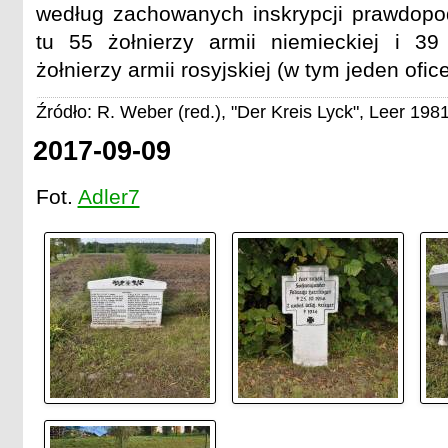
według zachowanych inskrypcji prawdopo
tu 55 żołnierzy armii niemieckiej i 3
żołnierzy armii rosyjskiej (w tym jeden ofice
Źródło: R. Weber (red.), "Der Kreis Lyck", Leer 1981
2017-09-09
Fot.
Adler7