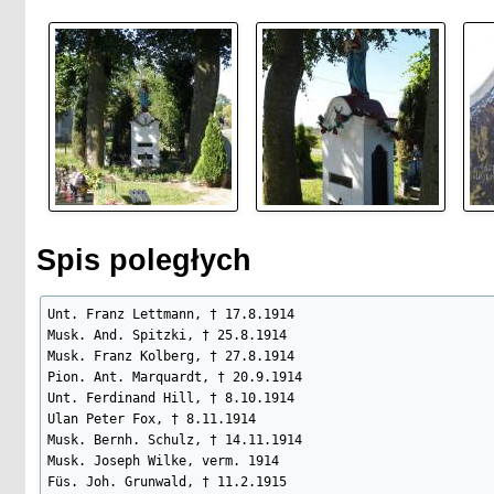
Spis poległych
Unt. Franz Lettmann, † 17.8.1914

Musk. And. Spitzki, † 25.8.1914

Musk. Franz Kolberg, † 27.8.1914

Pion. Ant. Marquardt, † 20.9.1914

Unt. Ferdinand Hill, † 8.10.1914

Ulan Peter Fox, † 8.11.1914

Musk. Bernh. Schulz, † 14.11.1914

Musk. Joseph Wilke, verm. 1914

Füs. Joh. Grunwald, † 11.2.1915
