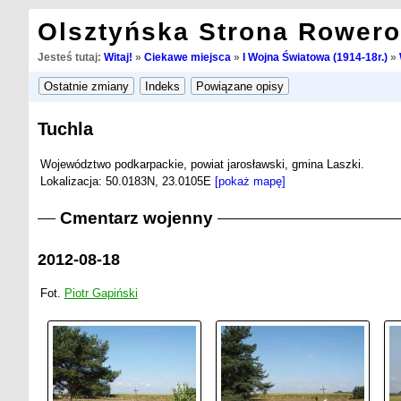
Olsztyńska Strona Rower
Jesteś tutaj:
Witaj!
»
Ciekawe miejsca
»
I Wojna Światowa (1914-18r.)
»
Tuchla
Województwo podkarpackie, powiat jarosławski, gmina Laszki.
Lokalizacja: 50.0183N, 23.0105E
[pokaż mapę]
Cmentarz wojenny
2012-08-18
Fot.
Piotr Gapiński