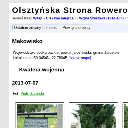
Olsztyńska Strona Rower
Jesteś tutaj:
Witaj!
»
Ciekawe miejsca
»
I Wojna Światowa (1914-18r.)
»
Makowisko
Województwo podkarpackie, powiat jarosławski, gmina Jarosław.
Lokalizacja: 50.0454N, 22.7864E
[pokaż mapę]
Kwatera wojenna
2013-07-07
Fot.
Piotr Gapiński