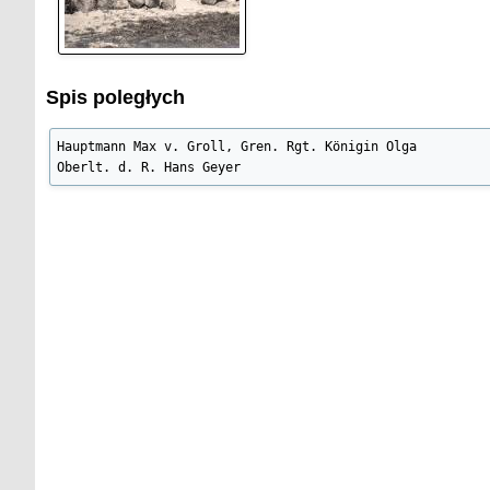
Spis poległych
Hauptmann Max v. Groll, Gren. Rgt. Königin Olga

Oberlt. d. R. Hans Geyer