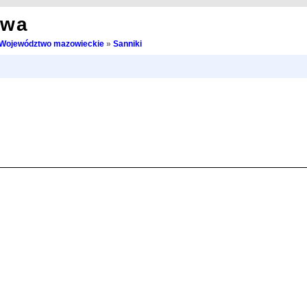
owa
Województwo mazowieckie
»
Sanniki