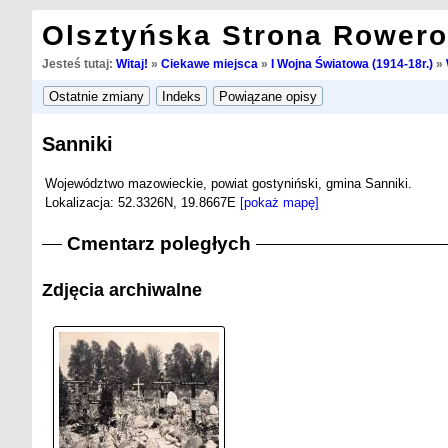
Olsztyńska Strona Rower
Jesteś tutaj:
Witaj!
»
Ciekawe miejsca
»
I Wojna Światowa (1914-18r.)
»
Sanniki
Województwo mazowieckie, powiat gostyniński, gmina Sanniki.
Lokalizacja: 52.3326N, 19.8667E
[pokaż mapę]
Cmentarz poległych
Zdjęcia archiwalne