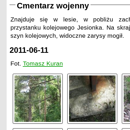
Cmentarz wojenny
Znajduje się w lesie, w pobliżu zac
przystanku kolejowego Jesionka. Na skra
szyn kolejowych, widoczne zarysy mogił.
2011-06-11
Fot.
Tomasz Kuran