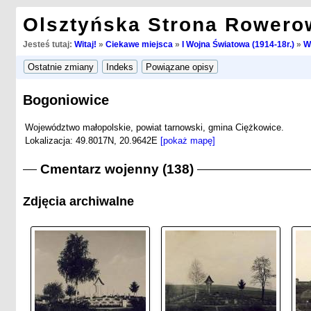
Olsztyńska Strona Rowero
Jesteś tutaj:
Witaj!
»
Ciekawe miejsca
»
I Wojna Światowa (1914-18r.)
»
W
Bogoniowice
Województwo małopolskie, powiat tarnowski, gmina Ciężkowice.
Lokalizacja: 49.8017N, 20.9642E
[pokaż mapę]
Cmentarz wojenny (138)
Zdjęcia archiwalne