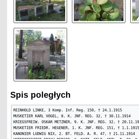
Spis poległych
REINHOLD LINKE, 3 Komp. Inf. Reg. 150, † 24.1.1915

MUSKETIER KARL VOGEL, 8. K. JNF. REG. 32, † 30.11.1914

KRIEGSFREIW. OSKAR METZNER, 9. K. JNF. REG. 32, † 20.11.19
MUSKETIER FRIEDR. HEGENER, 1. K. JNF. REG. 151, † 1.1.1915
KANONIER LUDWIG NIX, 2. BT. FELD. A. R. 47, † 21.11.1914
