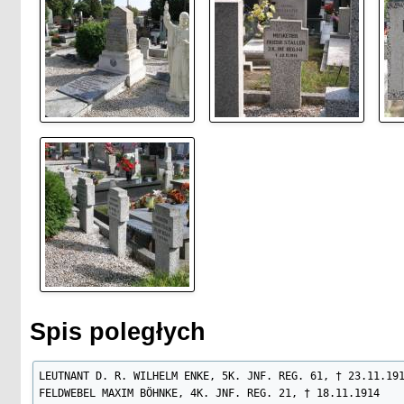
Spis poległych
LEUTNANT D. R. WILHELM ENKE, 5K. JNF. REG. 61, † 23.11.191
FELDWEBEL MAXIM BÖHNKE, 4K. JNF. REG. 21, † 18.11.1914
