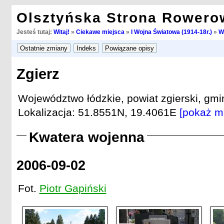
Olsztyńska Strona Rowero
Jesteś tutaj:
Witaj!
»
Ciekawe miejsca
»
I Wojna Światowa (1914-18r.)
»
W
Zgierz
Województwo łódzkie, powiat zgierski, gmi
Lokalizacja: 51.8551N, 19.4061E
[pokaż m
Kwatera wojenna
2006-09-02
Fot.
Piotr Gapiński