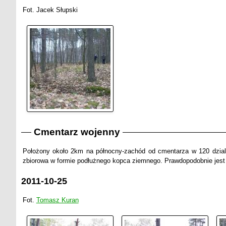
Fot. Jacek Słupski
Cmentarz wojenny
Położony około 2km na północny-zachód od cmentarza w 120 dziale 
zbiorowa w formie podłużnego kopca ziemnego. Prawdopodobnie jest t
2011-10-25
Fot.
Tomasz Kuran