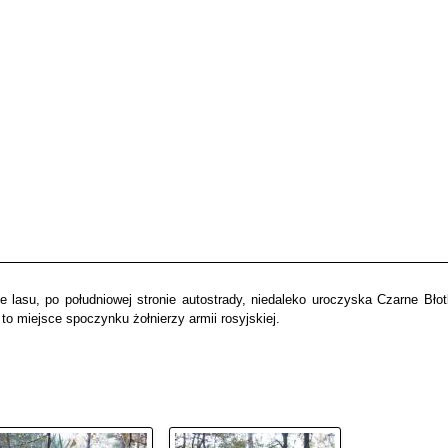
lasu, po południowej stronie autostrady, niedaleko uroczyska Czarne Błot
o miejsce spoczynku żołnierzy armii rosyjskiej.