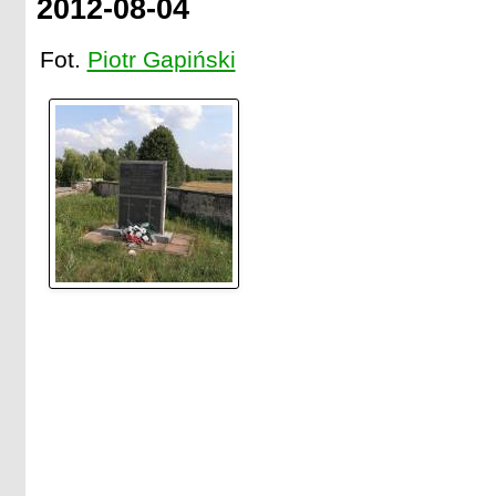
2012-08-04
Fot.
Piotr Gapiński