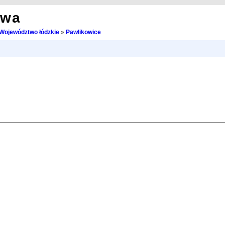
owa
Województwo łódzkie
»
Pawlikowice