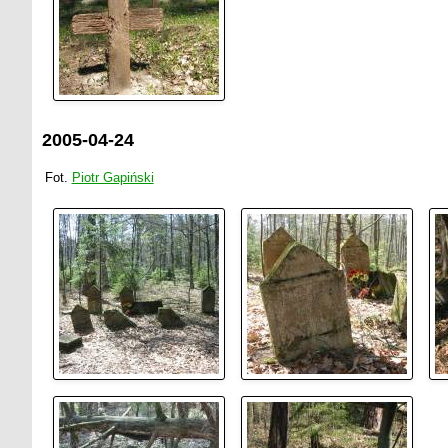
2005-04-24
Fot.
Piotr Gapiński