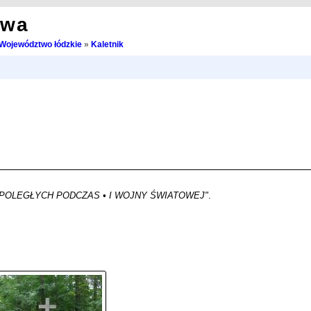
owa
Województwo łódzkie
»
Kaletnik
POLEGŁYCH PODCZAS • I WOJNY ŚWIATOWEJ"
.