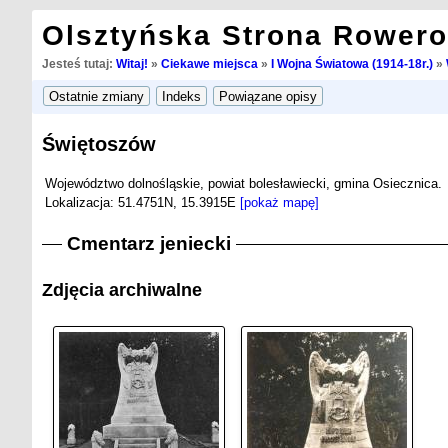
Olsztyńska Strona Rower
Jesteś tutaj:
Witaj!
»
Ciekawe miejsca
»
I Wojna Światowa (1914-18r.)
»
Świętoszów
Województwo dolnośląskie, powiat bolesławiecki, gmina Osiecznica.
Lokalizacja: 51.4751N, 15.3915E
[pokaż mapę]
Cmentarz jeniecki
Zdjęcia archiwalne