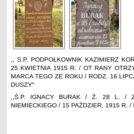
,, S.P. PODPOŁKOWNIK KAZIMIERZ KO
25 KWIETNIA 1915 R. / OT RANY OTRZ
MARCA TEGO ZE ROKU / RODZ. 16 LIPCA
DUSZY"
,,Ś.P. IGNACY BURAK / Ż. 28 L. /
NIEMIECKIEGO / 15 PAŹDZIER. 1915 R. 