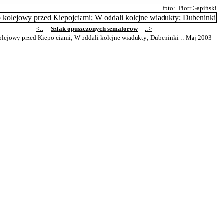
foto:
Piotr Gapiński
<:.
Szlak opuszczonych semaforów
.:>
lejowy przed Kiepojciami; W oddali kolejne wiadukty; Dubeninki
:: Maj 2003