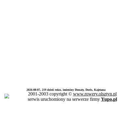
2026-08-07, 219 dzień roku, imieniny Donaty, Doris, Kajetana
2001-2003 copyright ©
www.rowery.olsztyn.pl
serwis uruchomiony na serwerze firmy
Yupo.pl