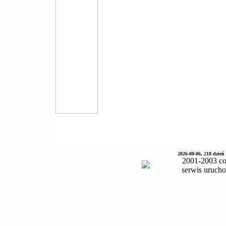
2026-08-06, 218 dzień
2001-2003 co
serwis uruch