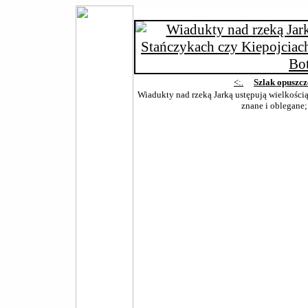
<:.
Szlak opuszc
Wiadukty nad rzeką Jarką ustępują wielkości
znane i oblegane