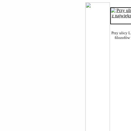
Przy ulicy 
filozofów