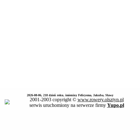
2026-08-06, 218 dzień roku, imieniny Felicysma, Jakuba, Sławy
2001-2003 copyright ©
www.rowery.olsztyn.pl
serwis uruchomiony na serwerze firmy
Yupo.pl