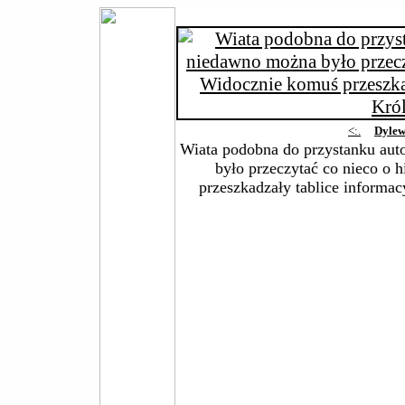
<:.
Dylew
Wiata podobna do przystanku au
było przeczytać co nieco o 
przeszkadzały tablice informac