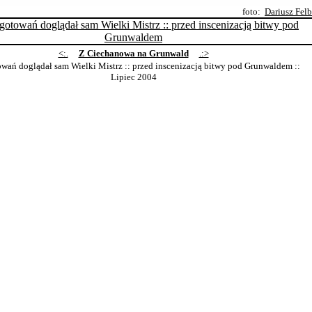
foto:
Dariusz Fel
<:.
Z Ciechanowa na Grunwald
.:>
wań doglądał sam Wielki Mistrz :: przed inscenizacją bitwy pod Grunwaldem
::
Lipiec 2004