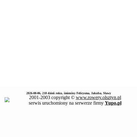
2026-08-06, 218 dzień roku, imieniny Felicysma, Jakuba, Sławy
2001-2003 copyright ©
www.rowery.olsztyn.pl
serwis uruchomiony na serwerze firmy
Yupo.pl