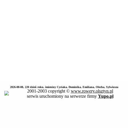
2026-08-08, 220 dzień roku, imieniny Cyriaka, Dominika, Emiliana, Olecha, Sylwiusza
2001-2003 copyright ©
www.rowery.olsztyn.pl
serwis uruchomiony na serwerze firmy
Yupo.pl