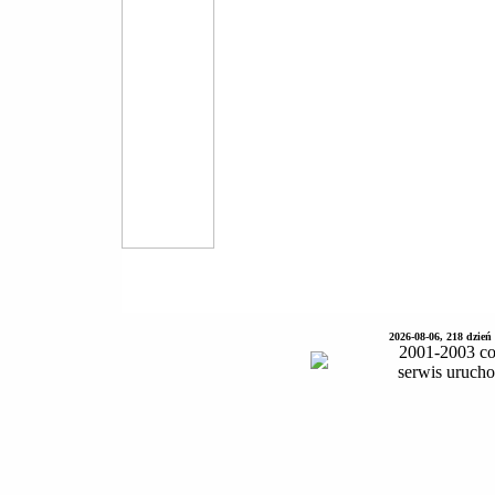
2026-08-06, 218 dzień
2001-2003 co
serwis uruch