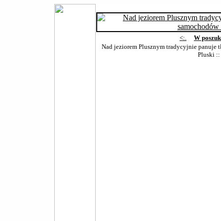
<:.
W poszuk
Nad jeziorem Plusznym tradycyjnie panuje 
Pluski
::