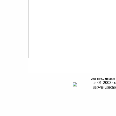
2026-08-06, 218 dzień
2001-2003 co
serwis uruch