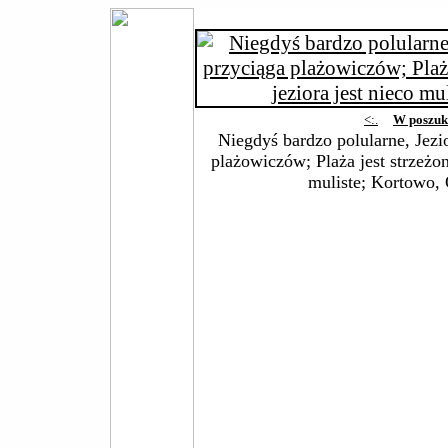
<:.
W poszuk
Niegdyś bardzo polularne, Jez
plażowiczów; Plaża jest strzeżona
muliste; Kortowo, 