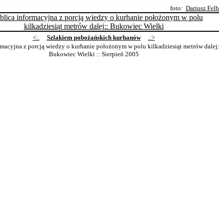
foto:
Dariusz Fel
<:.
Szlakiem pobożańskich kurhanów
.:>
rmacyjna z porcją wiedzy o kurhanie położonym w polu kilkadziesiąt metrów dalej:
Bukowiec Wielki
:: Sierpień 2005