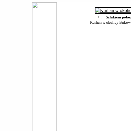
<:.
Szlakiem pobo
Kurhan w okolicy Bukow