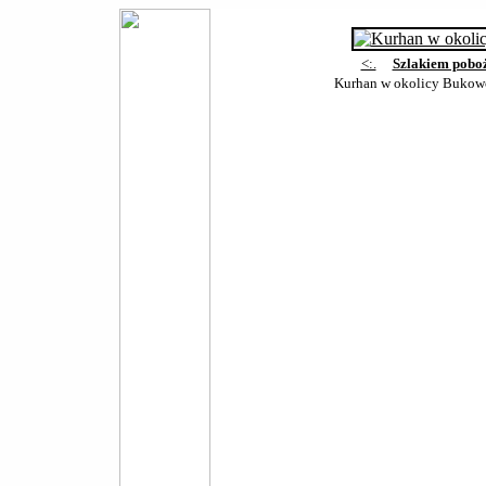
<:.
Szlakiem pobo
Kurhan w okolicy Bukow