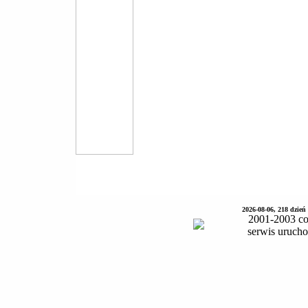
2026-08-06, 218 dzień
2001-2003 co
serwis uruch