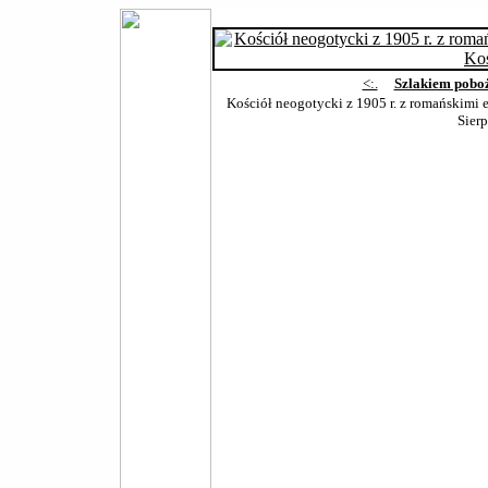
<:.
Szlakiem pobo
Kościół neogotycki z 1905 r. z romańskimi 
Sier