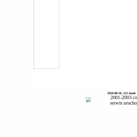
2026-08-10, 222 dzień
2001-2003 co
serwis uruch