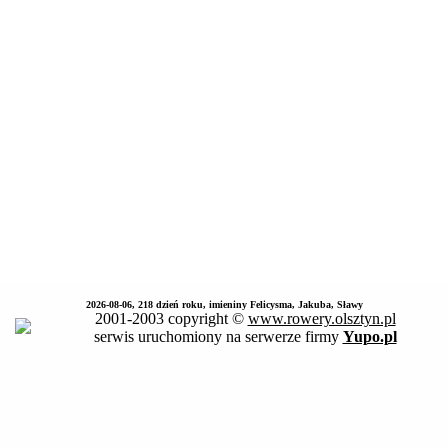
2026-08-06, 218 dzień roku, imieniny Felicysma, Jakuba, Sławy
2001-2003 copyright ©
www.rowery.olsztyn.pl
serwis uruchomiony na serwerze firmy
Yupo.pl