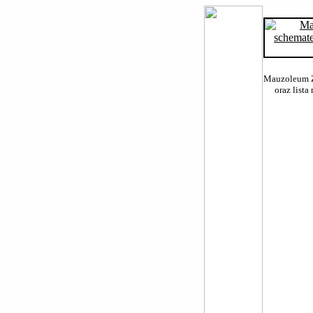
Mauzoleum Żo
oraz list