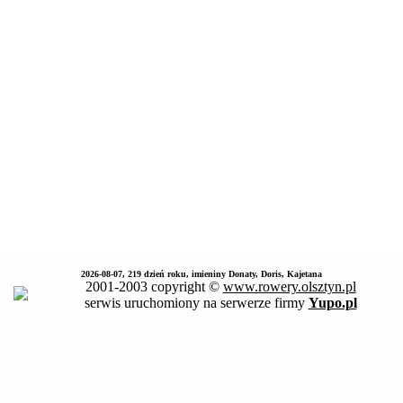
2026-08-07, 219 dzień roku, imieniny Donaty, Doris, Kajetana
2001-2003 copyright ©
www.rowery.olsztyn.pl
serwis uruchomiony na serwerze firmy
Yupo.pl