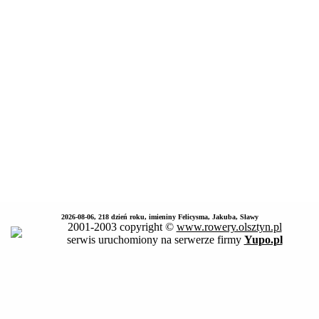
2026-08-06, 218 dzień roku, imieniny Felicysma, Jakuba, Sławy
2001-2003 copyright ©
www.rowery.olsztyn.pl
serwis uruchomiony na serwerze firmy
Yupo.pl