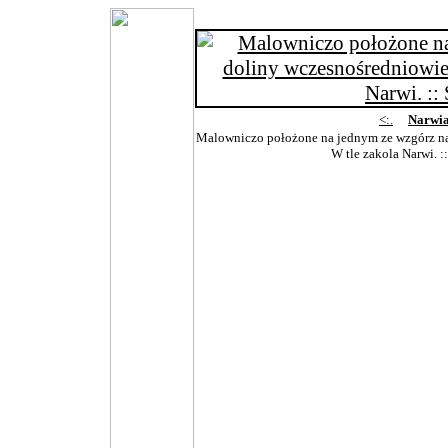
<:.
Narwia
Malowniczo położone na jednym ze wzgórz na
W tle zakola Narwi. :