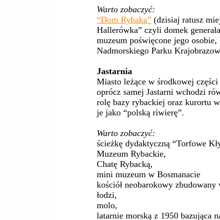
Warto zobaczyć:
“Dom Rybaka”
(dzisiaj ratusz mi
Hallerówka” czyli domek generała 
muzeum poświęcone jego osobie,
Nadmorskiego Parku Krajobrazow
Jastarnia
Miasto leżące w środkowej części
oprócz samej Jastarni wchodzi rów
rolę bazy rybackiej oraz kurortu 
je jako “polską riwierę”.
Warto zobaczyć:
ścieżkę dydaktyczną “Torfowe Kły
Muzeum Rybackie,
Chatę Rybacką,
mini muzeum w Bosmanacie
kościół neobarokowy zbudowany w
łodzi,
molo,
latarnie morską z 1950 bazująca n