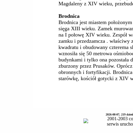
Magdaleny z XIV wieku, przebud
Brodnica
Brodnica jest miastem położonym 
sięga XIII wieku. Zamek murowany
na I połowę XIV wieku. Zespół w
zamku i przedzamcza . właściwy z
kwadratu i obudowany czterema s
wznosiła się 50 metrowa ośmiobo
budynkami i tylko ona pozostała d
zburzony przez Prusaków. Oprócz
obronnych i fortyfikacji. Brodnic
starówkę, kościół gotycki z XIV
2026-08-07, 219 dzie
2001-2003 co
serwis uruch