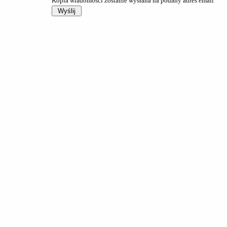
Kopia wiadomości zostanie wysłana na podany adres email