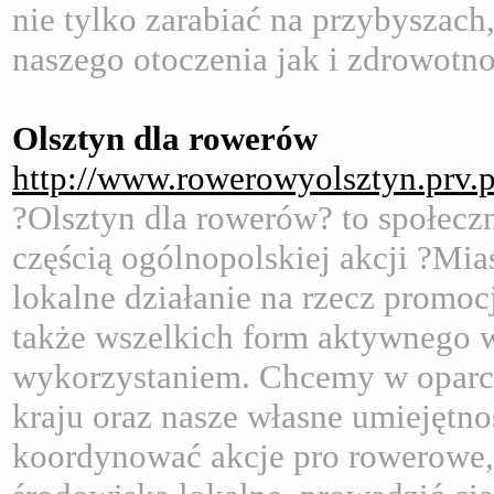
nie tylko zarabiać na przybyszach
naszego otoczenia jak i zdrowotn
Olsztyn dla rowerów
http://www.rowerowyolsztyn.prv.p
?Olsztyn dla rowerów? to społecz
częścią ogólnopolskiej akcji ?Mia
lokalne działanie na rzecz promoc
także wszelkich form aktywnego w
wykorzystaniem. Chcemy w oparc
kraju oraz nasze własne umiejętno
koordynować akcje pro rowerowe, 