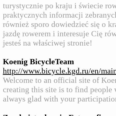
turystycznie po kraju i świecie r
praktycznych informacji zebrany
również sporo dowiedzieć się o kr
jazdę rowerem i interesuje Cię ró
jesteś na właściwej stronie!
Koenig BicycleTeam
http://www.bicycle.kgd.ru/en/mai
Welcome to an official site of Koe
creating this site is to find peopl
always glad with your participatio