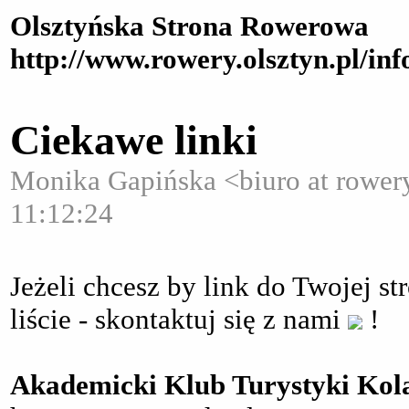
Olsztyńska Strona Rowerowa
http://www.rowery.olsztyn.pl/in
Ciekawe linki
Monika Gapińska <biuro at rowery 
11:12:24
Jeżeli chcesz by link do Twojej s
liście - skontaktuj się z nami
!
Akademicki Klub Turystyki Kol