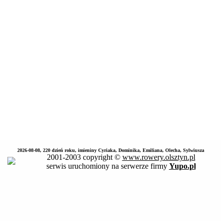
2026-08-08, 220 dzień roku, imieniny Cyriaka, Dominika, Emiliana, Olecha, Sylwiusza
2001-2003 copyright ©
www.rowery.olsztyn.pl
serwis uruchomiony na serwerze firmy
Yupo.pl