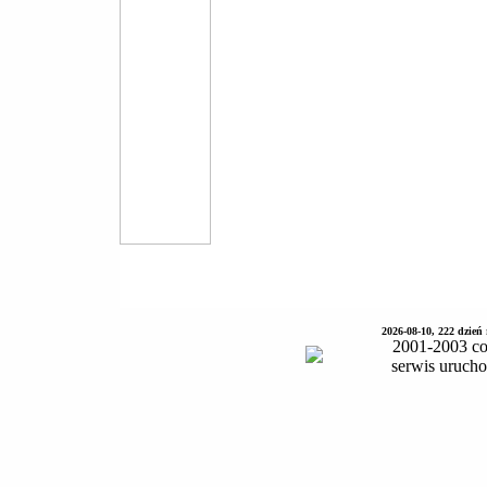
2026-08-10, 222 dzień
2001-2003 co
serwis uruch