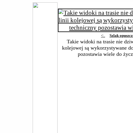
<:.
Szlak opuszc
Takie widoki na trasie nie dzi
kolejowej są wykorzystywane do 
pozostawia wiele do życz