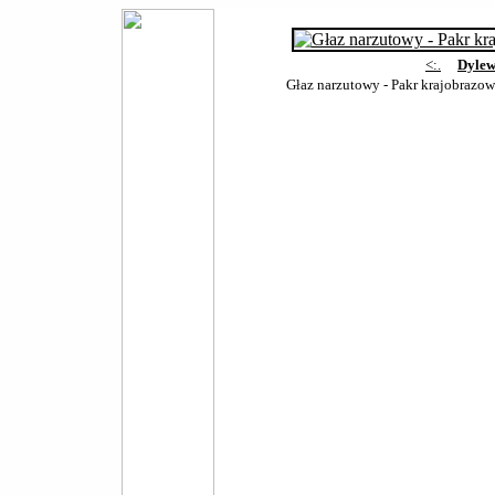
<:.
Dylew
Głaz narzutowy - Pakr krajobraz