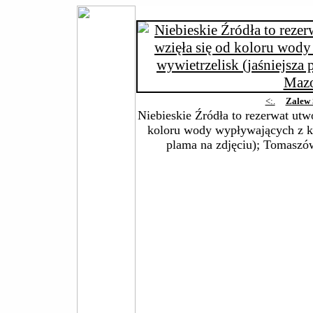
<:.
Zalew 
Niebieskie Źródła to rezerwat ut
koloru wody wypływających z kr
plama na zdjęciu); Tomasz