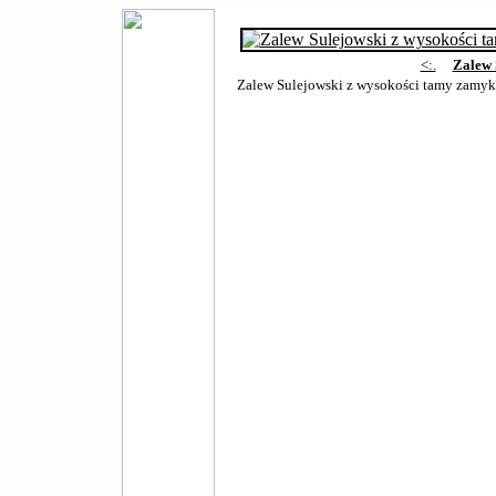
<:.
Zalew 
Zalew Sulejowski z wysokości tamy zamyk