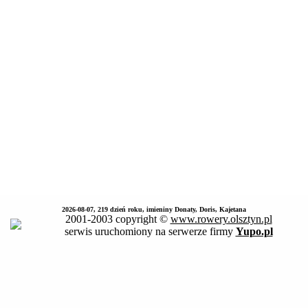
2026-08-07, 219 dzień roku, imieniny Donaty, Doris, Kajetana
2001-2003 copyright ©
www.rowery.olsztyn.pl
serwis uruchomiony na serwerze firmy
Yupo.pl