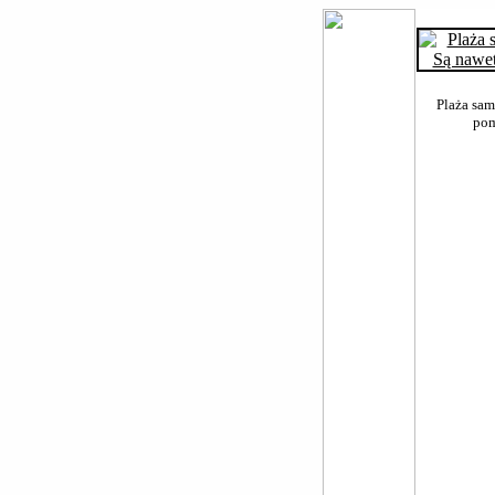
Plaża sam
pom