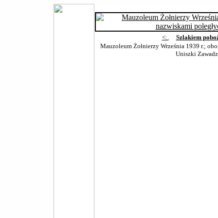
<:.
Szlakiem pobo
Mauzoleum Żołnierzy Września 1939 r.; obok
Uniszki Zawadz