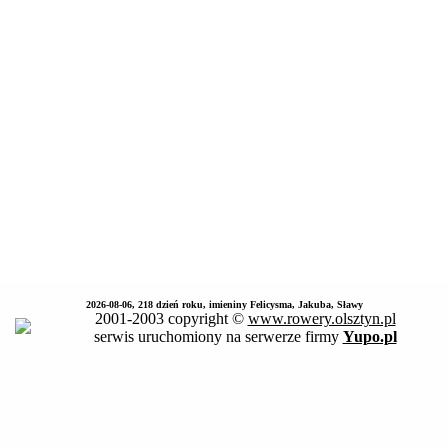
2026-08-06, 218 dzień roku, imieniny Felicysma, Jakuba, Sławy
2001-2003 copyright ©
www.rowery.olsztyn.pl
serwis uruchomiony na serwerze firmy
Yupo.pl