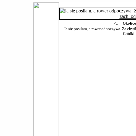
<:.
Okolic
Ja się posilam, a rower odpoczywa. Za chwil
Gródki